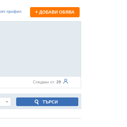
оят профил
+
ДОБАВИ ОБЯВА
Следван от:
29