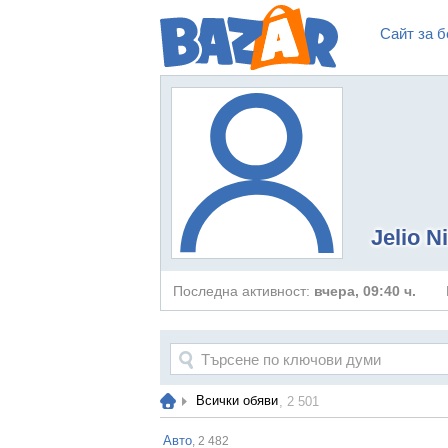
Сайт за б
Jelio N
Последна активност:
вчера, 09:40 ч.
Всички обяви
, 2 501
Авто
, 2 482